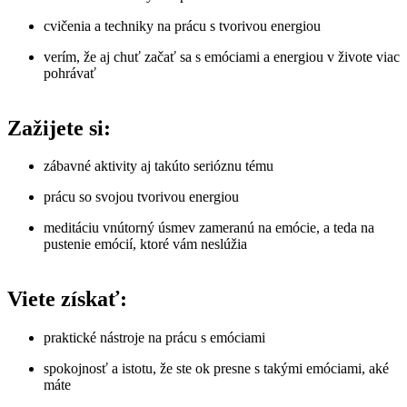
cvičenia a techniky na prácu s tvorivou energiou
verím, že aj chuť začať sa s emóciami a energiou v živote viac
pohrávať
Zažijete si:
zábavné aktivity aj takúto serióznu tému
prácu so svojou tvorivou energiou
meditáciu vnútorný úsmev zameranú na emócie, a teda na
pustenie emócií, ktoré vám neslúžia
Viete získať:
praktické nástroje na prácu s emóciami
spokojnosť a istotu, že ste ok presne s takými emóciami, aké
máte