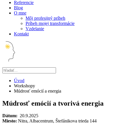
Referencie
Blog
O mne
Môj profesijný príbeh
Príbeh mojej transformácie
Vzdelanie
Kontakt
Úvod
Workshopy
Múdrosť emócií a energia
Múdrosť emócií a tvorivá energia
Dátum:
20.9.2025
Miesto:
Nitra, Albacentrum, Štefánikova trieda 144